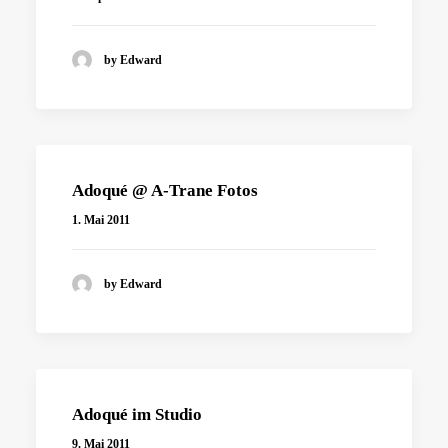
by Edward
Adoqué @ A-Trane Fotos
1. Mai 2011
by Edward
Adoqué im Studio
9. Mai 2011