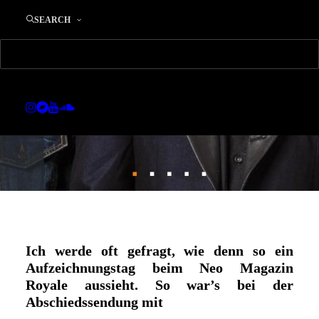
21. DEZEMBER 2016
|
IN
MUSIK
|
BY
EDWARD
SEARCH
Ich werde oft gefragt, wie denn so ein
Aufzeichnungstag beim Neo Magazin
Royale aussieht. So war’s bei der
Abschiedssendung mit