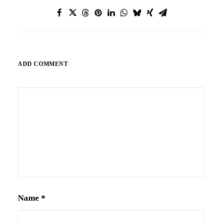
ADD COMMENT
Alternative:
Name
*