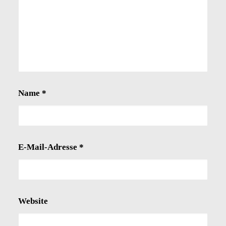
Name
*
E-Mail-Adresse
*
Website