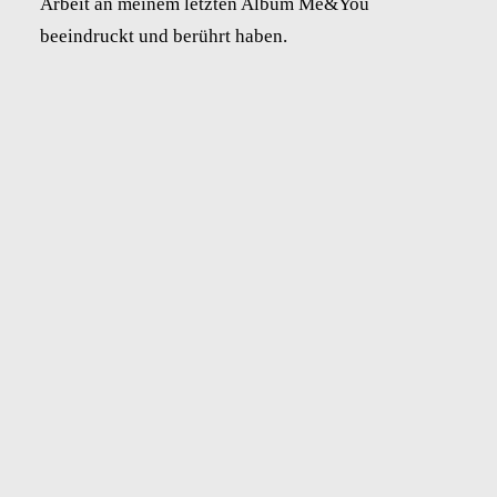
Arbeit an meinem letzten Album Me&You
beeindruckt und berührt haben.