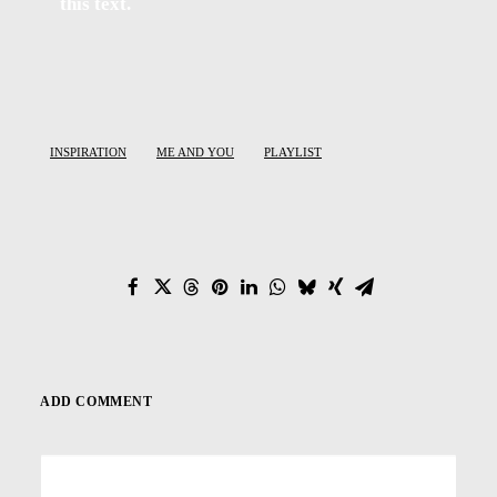
this text.
INSPIRATION
ME AND YOU
PLAYLIST
ADD COMMENT
Alternative: