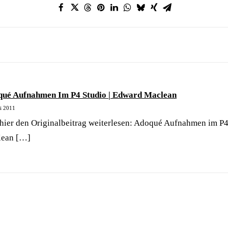
ué Aufnahmen Im P4 Studio | Edward Maclean
ni 2011
hier den Originalbeitrag weiterlesen: Adoqué Aufnahmen im P4
lean […]