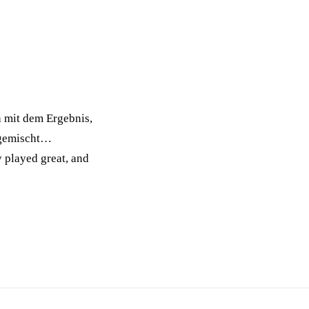
h mit dem Ergebnis,
bgemischt…
 played great, and