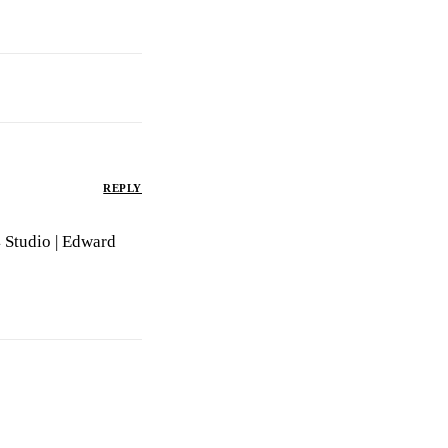
REPLY
 Studio | Edward