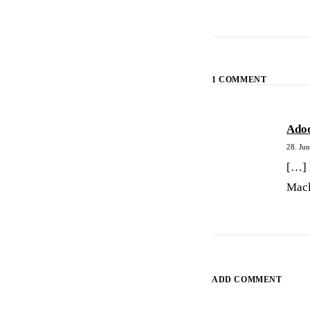
1 COMMENT
Adoq
28. Ju
[…] 
Mac
ADD COMMENT
Alternative: