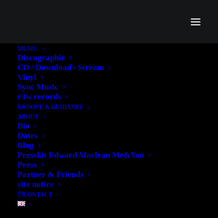
MUSIC
Discographie
CD / Download / Stream
Vinyl
Sync Music
Jazz
r3w records
GROOVE & GUIDANCE
ABOUT
Bio
Dates
Blog
Presskit Edward Maclean Me&You
Press
Partner & Friends
site notice
CONTACT