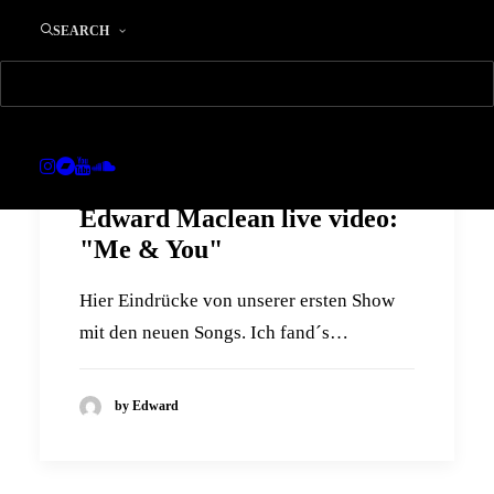
SEARCH
Edward Maclean live video:
"Me & You"
Hier Eindrücke von unserer ersten Show
mit den neuen Songs. Ich fand´s…
by Edward