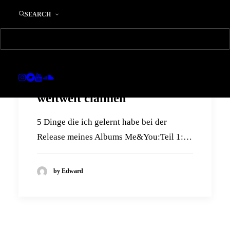
SEARCH
Leistungsschutzrechte
weltweit claimen
5 Dinge die ich gelernt habe bei der
Release meines Albums Me&You:Teil 1:…
by Edward