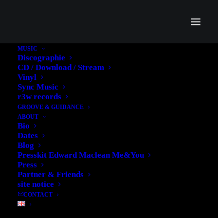
MUSIC
Discographie
CD / Download / Stream
Vinyl
Sync Music
Claimen
r3w records
GROOVE & GUIDANCE
ABOUT
Bio
Dates
Blog
Presskit Edward Maclean Me&You
Press
Partner & Friends
site notice
CONTACT