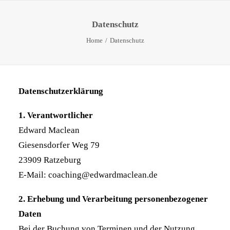
Datenschutz
Home
Datenschutz
Datenschutzerklärung
1. Verantwortlicher
Edward Maclean
Giesensdorfer Weg 79
23909 Ratzeburg
E-Mail:
coaching@edwardmaclean.de
2. Erhebung und Verarbeitung personenbezogener
Daten
Bei der Buchung von Terminen und der Nutzung